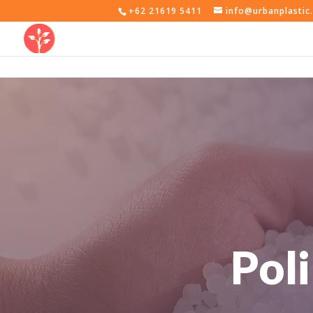
+62 21619 5411
info@urbanplastic.
Pol