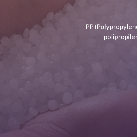
PP (Polypropylene
polipropilen