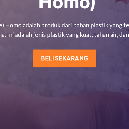
Homo)
) Homo adalah produk dari bahan plastik yang te
a. Ini adalah jenis plastik yang kuat, tahan air, da
BELI SEKARANG