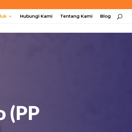
duk
Hubungi Kami
Tentang Kami
Blog
o (PP