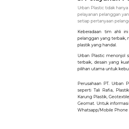
Urban Plastic tidak hany
pelayanan pelanggan yang
setiap pertanyaan pelang
Keberadaan tim ahli 
pelanggan yang terbaik,
plastik yang handal.
Urban Plastic menonjol 
terbaik, desain yang kua
pilihan utama untuk kebutu
Perusahaan PT. Urban Pl
seperti Tali Rafia, Plas
Karung Plastik, Geotextil
Geomat. Untuk informasi
Whatsapp/Mobile Phone 