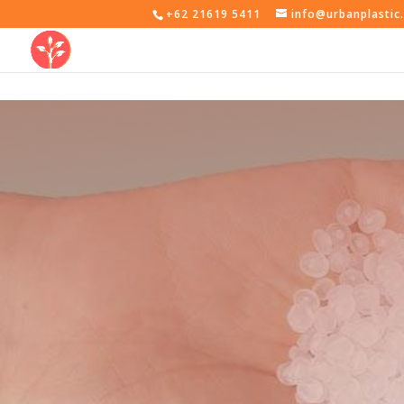
+62 21619 5411
info@urbanplastic.