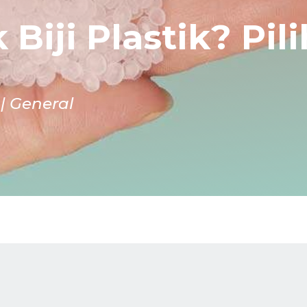
 Biji Plastik? Pil
General