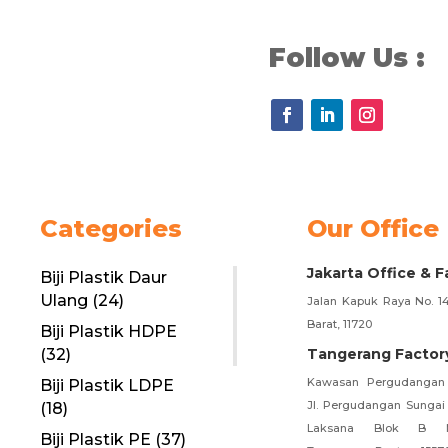
Follow Us :
Categories
Our Office
Jakarta Office & F
Biji Plastik Daur
Ulang
(24)
Jalan Kapuk Raya No. 14
Barat, 11720
Biji Plastik HDPE
(32)
Tangerang Factor
Kawasan Pergudangan 
Biji Plastik LDPE
Jl. Pergudangan Sungai
(18)
Laksana Blok B N
Biji Plastik PE
(37)