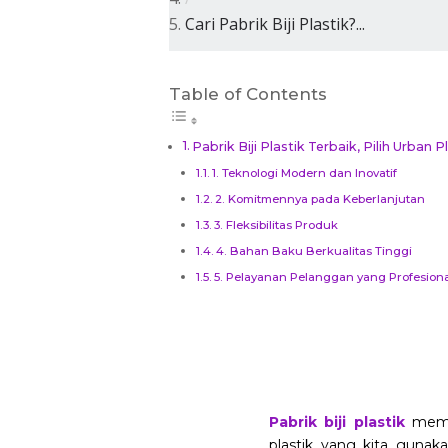
Cari Pabrik Biji Plastik?...
Table of Contents
Pabrik Biji Plastik Terbaik, Pilih Urban Pl
1. Teknologi Modern dan Inovatif
2. Komitmennya pada Keberlanjutan
3. Fleksibilitas Produk
4. Bahan Baku Berkualitas Tinggi
5. Pelayanan Pelanggan yang Profesiona
Pabrik biji plastik
memeg
plastik yang kita gunaka