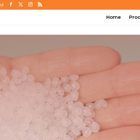
id
Home
Pro