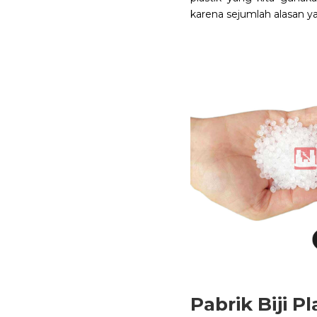
karena sejumlah alasan 
Pabrik Biji Pl