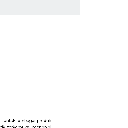
 untuk berbagai produk
astik terkemuka, menonjol