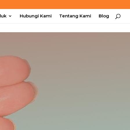
duk
Hubungi Kami
Tentang Kami
Blog