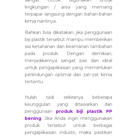
sangat cocok digunakan untuk
lingkungan / area yang memang
terpapar langsung dengan bahan-bahan
kimia nantinya.
Bahkan bisa dikatakan, jika penggunaan
biji plastik tersebut mampu memberikan
sisi ketahanan dan keamanan tambahan
pada produk. Dengan demikian,
menjadikannya sangat pas dan ideal
untuk pengaplikasian yang memerlukan
perlindungan optimal dari zat–zat kimia
tertentu.
Itulah tadi sekiranya beberapa
keunggulan yang ditawarkan dari
penggunaan
produk biji plastik PP
bening
. Jika Anda ingin menggunakan
produk tersebut untuk berbagai
pengaplikasian industri, maka pastikan