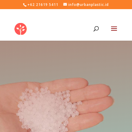
+62 21619 5411
info@urbanplastic.id