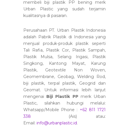
membeli biji plastik PP bening merk
Urban Plastic yang sudah terjamin
kualitasnya di pasaran.
Perusahaan PT. Urban Plastik Indonesia
adalah Pabrik Plastik di Indonesia yang
menjual produk-produk plastik seperti
Tali Rafia, Plastik Cor, Plastik Sampah,
Plastik Mulsa, Selang Irigasi, Plastik
Singkong, Kantong Mayat, Karung
Plastik, Geotextile Non Woven,
Geomembrane, Geobag, Welding Rod,
biji plastik, terpal plastik, Geogrid dan
Geomat. Untuk informasi lebih lanjut
mengenai
Biji Plastik PP
merk Urban
Plastic, silahkan hubungi melalui:
Whatsapp/Mobile Phone :
+62 811 1721
338
(Ais) atau:
Email:
info@urbanplastic.id
.