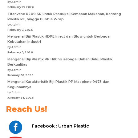
by Admin
February 19, 2026
Titanvene 0209 SR untuk Produksi Kemasan Makanan, Kantong
Plastik PE, hingga Bubble Wrap
by Admin
February 7, 2026
Mengenal Biji Plastik HDPE Inject dan Blow untuk Berbagai
Kebutuhan Industri
by Admin
February 3, 2026
Mengenal Biji Plastik PP Hi10ho sebagai Bahan Baku Plastik
Berkualitas
by Admin
January 30, 2026
Mengenal Karakteristik Biji Plastik PP Masplene 9475 dan
Kegunaannya
by Admin
January 26, 2026
Reach Us!

Facebook : Urban Plastic