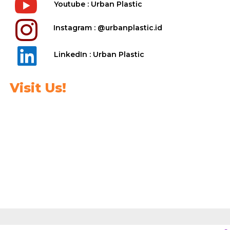

Youtube : Urban Plastic

Instagram : @urbanplastic.id

LinkedIn : Urban Plastic
Visit Us!