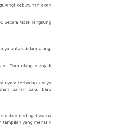
ngurangi kebutuhan akan
. Secara tidak langsung
nya untuk didaur ulang.
am. Daur ulang menjadi
i nyata terhadap upaya
tuhan bahan baku baru
an dalam berbagai warna
 tampilan yang menarik