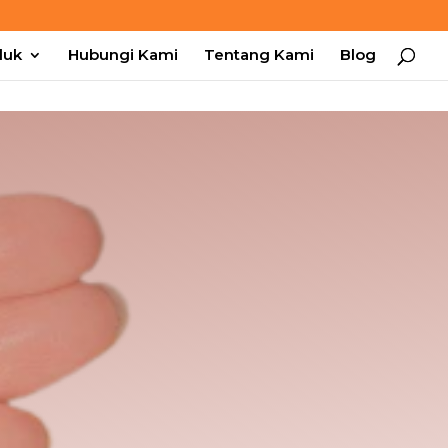
duk
Hubungi Kami
Tentang Kami
Blog