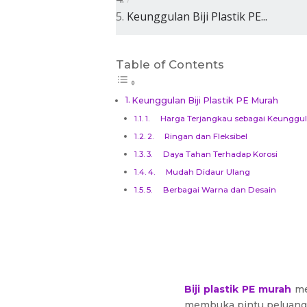
Keunggulan Biji Plastik PE...
Table of Contents
Keunggulan Biji Plastik PE Murah
1. Harga Terjangkau sebagai Keunggu
2. Ringan dan Fleksibel
3. Daya Tahan Terhadap Korosi
4. Mudah Didaur Ulang
5. Berbagai Warna dan Desain
Biji plastik PE murah
me
membuka pintu peluang y