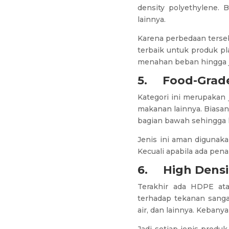
density polyethylene. 
lainnya.
Karena perbedaan terse
terbaik untuk produk pl
menahan beban hingga j
5.
Food-Grade
Kategori ini merupakan
makanan lainnya. Biasan
bagian bawah sehingga 
Jenis ini aman digunak
Kecuali apabila ada pen
6.
High Densi
Terakhir ada HDPE ata
terhadap tekanan sanga
air, dan lainnya. Keban