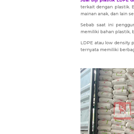
Jual biji plastik LDPE
terkait dengan plastik.
mainan anak, dan lain s
Sebab saat ini penggu
memiliki bahan plastik
LDPE atau low density p
ternyata memiliki berbag