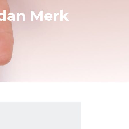
edan Merk