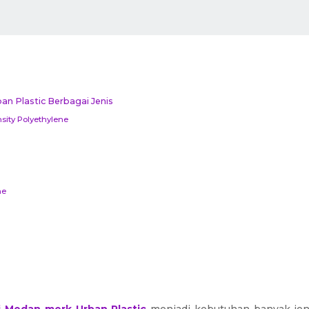
ban Plastic Berbagai Jenis
ity Polyethylene
ne