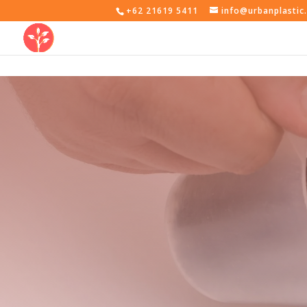
+62 21619 5411
info@urbanplastic.