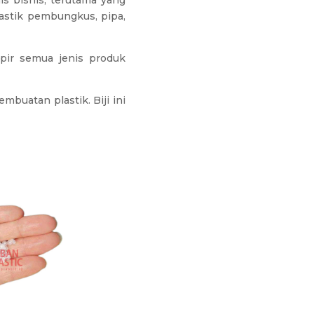
s bisnis, terutama yang
lastik pembungkus, pipa,
pir semua jenis produk
buatan plastik. Biji ini