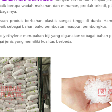
 di Medan merk Urban Plastic
menjadi kebutuhan banyak jeni
 Baik berupa wadah makanan dan minuman, produk tekstil, p
ebagainya.
naan produk berbahan plastik sangat tinggi di dunia. Ham
, baik sebagai bahan baku pembuatan maupun pembungkus.
olyethylene merupakan biji yang digunakan sebagai bahan pem
ai jenis yang memiliki kualitas berbeda.