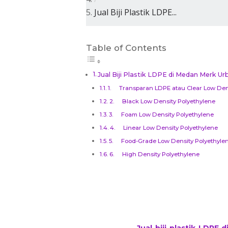
Jual Biji Plastik LDPE...
Table of Contents
Jual Biji Plastik LDPE di Medan Merk Ur
1. Transparan LDPE atau Clear Low Dens
2. Black Low Density Polyethylene
3. Foam Low Density Polyethylene
4. Linear Low Density Polyethylene
5. Food-Grade Low Density Polyethyle
6. High Density Polyethylene