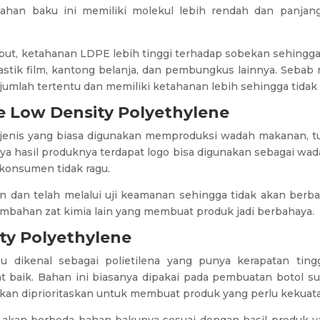
Bahan baku ini memiliki molekul lebih rendah dan panjan
but, ketahanan LDPE lebih tinggi terhadap sobekan sehing
astik film, kantong belanja, dan pembungkus lainnya. Sebab
umlah tertentu dan memiliki ketahanan lebih sehingga tidak
 Low Density Polyethylene
 jenis yang biasa digunakan memproduksi wadah makanan, t
ya hasil produknya terdapat logo bisa digunakan sebagai w
konsumen tidak ragu.
an dan telah melalui uji keamanan sehingga tidak akan berb
ambahan zat kimia lain yang membuat produk jadi berbahaya.
ty Polyethylene
u dikenal sebagai polietilena yang punya kerapatan ting
t baik. Bahan ini biasanya dipakai pada pembuatan botol su
yakan diprioritaskan untuk membuat produk yang perlu kekuat