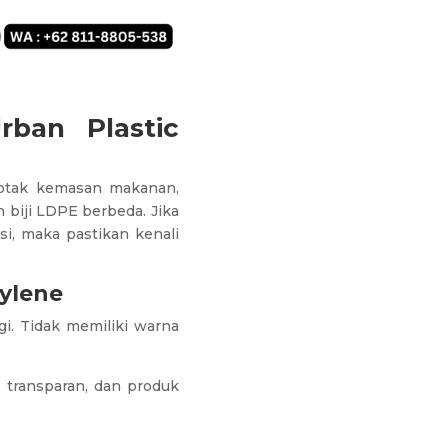
rban Plastic
kotak kemasan makanan,
biji LDPE berbeda. Jika
, maka pastikan kenali
ylene
i. Tidak memiliki warna
 transparan, dan produk