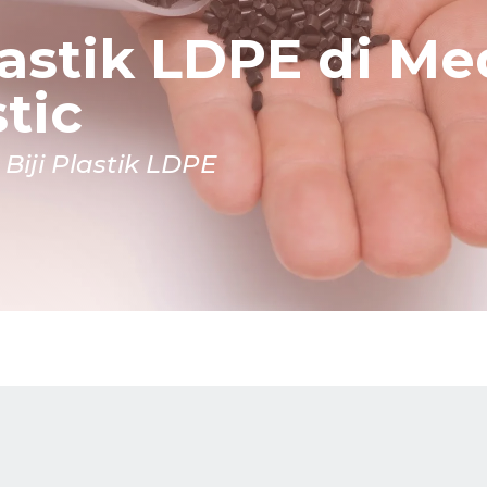
Plastik LDPE di M
tic
Biji Plastik LDPE