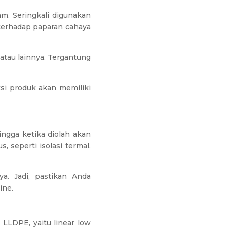
am. Seringkali digunakan
terhadap paparan cahaya
atau lainnya. Tergantung
ksi produk akan memiliki
ngga ketika diolah akan
 seperti isolasi termal,
a. Jadi, pastikan Anda
ine.
 LLDPE, yaitu linear low