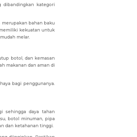
g dibandingkan kategori
ga merupakan bahan baku
 memiliki kekuatan untuk
 mudah melar.
utup botol, dan kemasan
adah makanan dan aman di
ahaya bagi penggunanya.
gi sehingga daya tahan
su, botol minuman, pipa
an dan ketahanan tinggi.