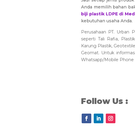
Jadi setiap jenis produ
Anda memilih bahan baku
biji plastik LDPE di M
kebutuhan usaha Anda.
Perusahaan PT. Urban Pl
seperti Tali Rafia, Plas
Karung Plastik, Geotextil
Geomat. Untuk informasi
Whatsapp/Mobile Phone 
Follow Us :