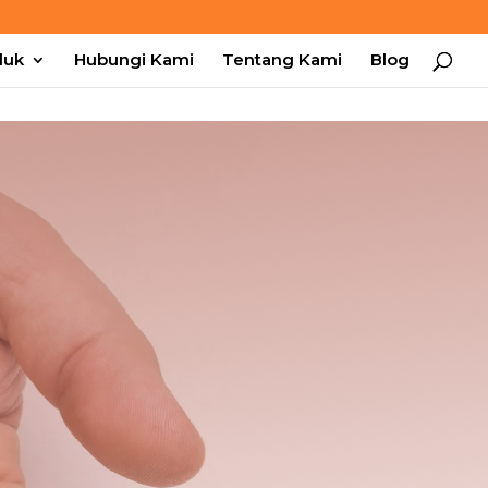
duk
Hubungi Kami
Tentang Kami
Blog