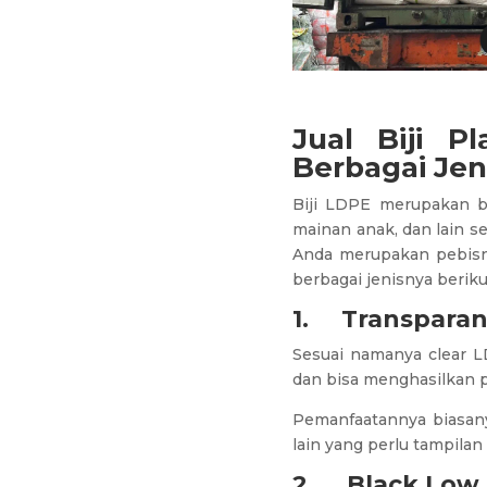
Jual Biji P
Berbagai Jen
Biji LDPE merupakan b
mainan anak, dan lain 
Anda merupakan pebisn
berbagai jenisnya beriku
1.
Transparan
Sesuai namanya clear L
dan bisa menghasilkan p
Pemanfaatannya biasany
lain yang perlu tampilan
2.
Black Low 