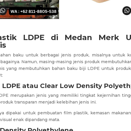
lastik LDPE di Medan Merk U
is
ahan baku untuk berbagai jenis produk, misalnya untuk 
sebagainya. Namun, masing-masing jenis produk membutuhkan 
is yang membutuhkan bahan baku biji LDPE untuk produksi
t:
 LDPE atau Clear Low Density Polyeth
DPE merupakan jenis yang memiliki tingkat kejernihan tingg
roduk transparan menjadi kelebihan jenis ini.
a dipakai untuk pembuatan film plastik, kemasan makanan
 visual enak dipandang mata.
Density Polyethylene