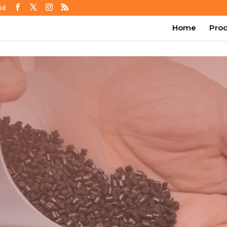
id
Home
Pro