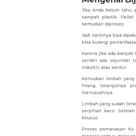
Jika Anda belum tahu, 
sampah plastik. Pelle
kemudian diproses.
Jadi nantinya bisa dipa
bisa kurangi pemanfaata
Karena jika ada banya
sendiri ada sejumlah 
industri, atau kantor.
Kemudian limbah yang s
hilang. Selanjutnya p
mencacahnya.
Limbah yang sudah terku
serpihan kecil. Setel
khusus.
Proses pemanasan itu n