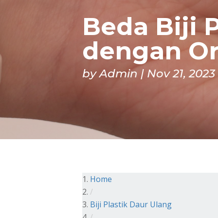
Beda Biji 
dengan Or
by
Admin
Nov 21, 2023
Home
/
Biji Plastik Daur Ulang
/