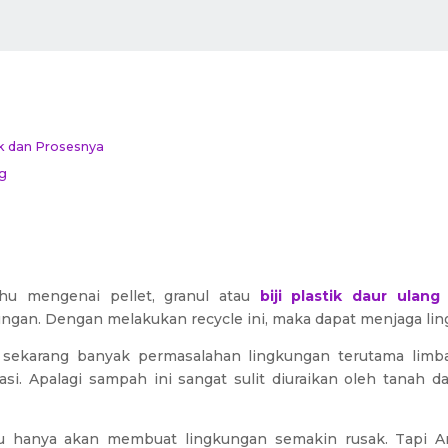
ik dan Prosesnya
ng
hu mengenai pellet, granul atau
biji plastik daur ulang 
ngan. Dengan melakukan recycle ini, maka dapat menjaga lin
, sekarang banyak permasalahan lingkungan terutama limb
asi. Apalagi sampah ini sangat sulit diuraikan oleh tanah da
u hanya akan membuat lingkungan semakin rusak. Tapi A