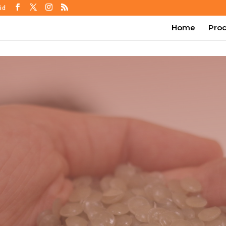
id
Home
Pro