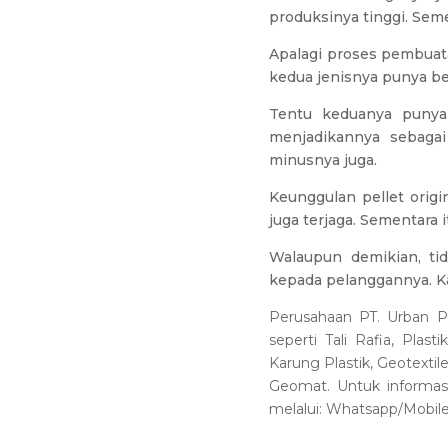
produksinya tinggi. Seme
Apalagi proses pembuata
kedua jenisnya punya be
Tentu keduanya punya 
menjadikannya sebagai
minusnya juga.
Keunggulan pellet origi
juga terjaga. Sementara 
Walaupun demikian, tid
kepada pelanggannya. K
Perusahaan PT. Urban Pl
seperti Tali Rafia, Plas
Karung Plastik, Geotextil
Geomat. Untuk informas
melalui: Whatsapp/Mobil