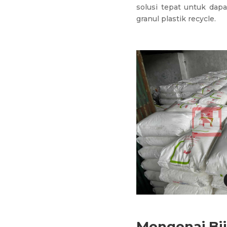
solusi tepat untuk dap
granul plastik recycle.
Mengenai Bij