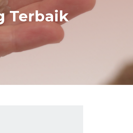
g Terbaik