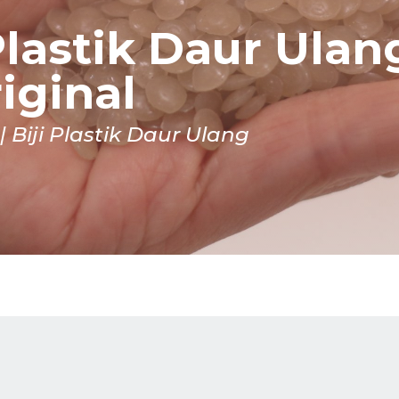
Plastik Daur Ulan
iginal
Biji Plastik Daur Ulang