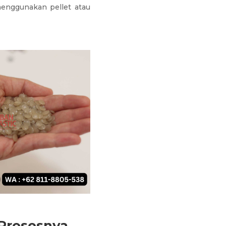
menggunakan pellet atau
 Prosesnya