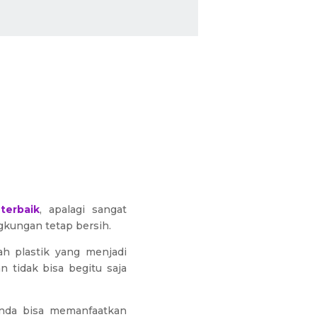
terbaik
, apalagi sangat
gkungan tetap bersih.
ah plastik yang menjadi
n tidak bisa begitu saja
nda bisa memanfaatkan