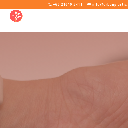
+62 21619 5411
info@urbanplastic.