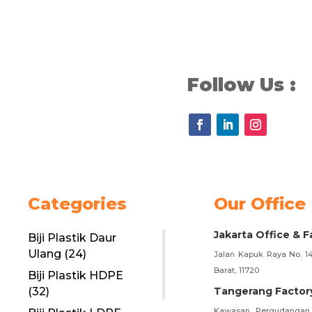
Follow Us :
Categories
Our Office
Jakarta Office & F
Biji Plastik Daur
Ulang
(24)
Jalan Kapuk Raya No. 14
Barat, 11720
Biji Plastik HDPE
(32)
Tangerang Factor
Kawasan Pergudangan 