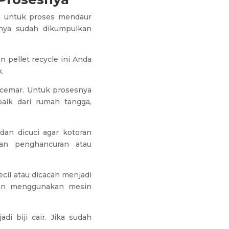
ai untuk proses mendaur
mnya sudah dikumpulkan
 pellet recycle ini Anda
.
cemar. Untuk prosesnya
aik dari rumah tangga,
dan dicuci agar kotoran
n penghancuran atau
cil atau dicacah menjadi
asan menggunakan mesin
i biji cair. Jika sudah