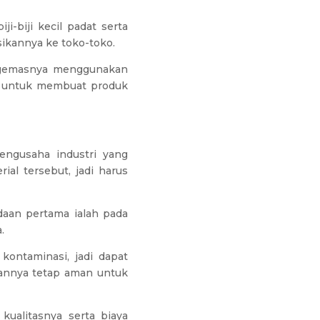
i-biji kecil padat serta
ikannya ke toko-toko.
ngemasnya menggunakan
i untuk membuat produk
engusaha industri yang
al tersebut, jadi harus
daan pertama ialah pada
.
kontaminasi, jadi dapat
hannya tetap aman untuk
 kualitasnya serta biaya