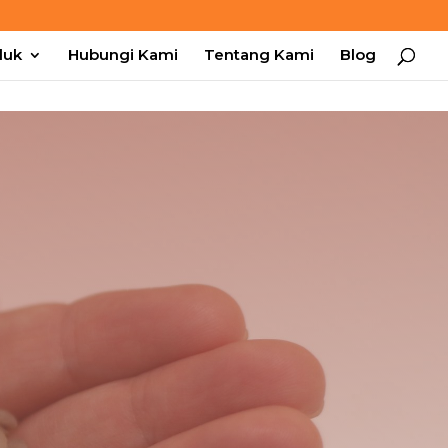
duk
Hubungi Kami
Tentang Kami
Blog