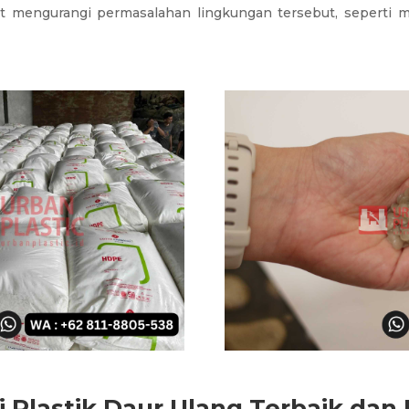
at mengurangi permasalahan lingkungan tersebut, seperti 
i Plastik Daur Ulang Terbaik dan