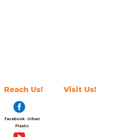
Reach Us!
Visit Us!

Facebook : Urban
Plastic
